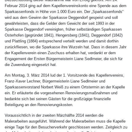
Februar 2014 ging auf dem Kapellenvereinskonto eine Spende aus dem
Sparkassenfonds in Höhe von 1.000 Euro ein. Der „Sparkassenfonds“
wird aus dem Gewinn der Sparkasse Deggendorf gespeist und soll
gewährleisten, dass die Gelder dem Gewicht der seit 1993 in der
Sparkasse Deggendorf vereinigten, früher selbständigen Sparkassen
Osterhofen (gegründet 1841), Hengersberg (1841), Deggendorf (1842)
und Plattling (1884) entsprechend verteilt werden und damit dorthin
zurückfliesen, wo die Sparkasse ihre Wurzeln hat. Dass in diesem Jahr
der Kapellenverein einen Zuschuss erhalten hat, verdankt er dem
Engagement der Ersten Bürgermeisterin Liane Sedlmeier, die sich für
die Zuwendung eingesetzt hat.
Am Montag, 3. März 2014 lud der 1. Vorsitzende des Kapellenvereins,
Franz-Xaver Lechner, Bürgermeisterin Liane Sedlmeier und
Sparkassenvorstand Norbert Weiß zu einem Ortstermin an der Kapelle
ein. Er erläuterte die vorgesehenen Renovierungsmaßnahmen und
bedankte sich bei seinen Gästen für die großzügige finanzielle
Beteiligung an den Renovierungskosten.
Voraussichtlich in der zweiten Märzhälfte 2014 werden die
Malerarbeiten ausgeführt. Während der Malerarbeiten muss die Kapelle
einige Tage für den Besucherverkehr geschlossen werden. Zeitgleich zu