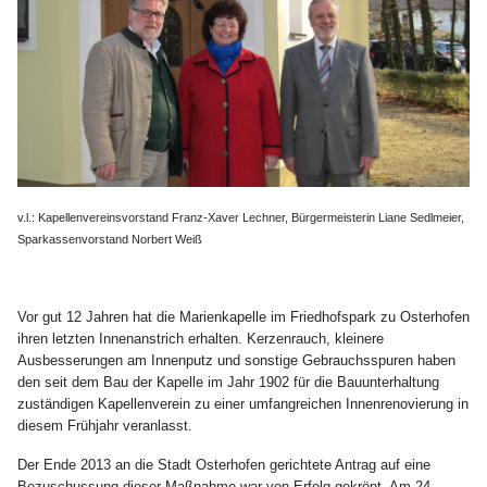
v.l.: Kapellenvereinsvorstand Franz-Xaver Lechner, Bürgermeisterin Liane Sedlmeier,
Sparkassenvorstand Norbert Weiß
Vor gut 12 Jahren hat die Marienkapelle im Friedhofspark zu Osterhofen
ihren letzten Innenanstrich erhalten. Kerzenrauch, kleinere
Ausbesserungen am Innenputz und sonstige Gebrauchsspuren haben
den seit dem Bau der Kapelle im Jahr 1902 für die Bauunterhaltung
zuständigen Kapellenverein zu einer umfangreichen Innenrenovierung in
diesem Frühjahr veranlasst.
Der Ende 2013 an die Stadt Osterhofen gerichtete Antrag auf eine
Bezuschussung dieser Maßnahme war von Erfolg gekrönt. Am 24.