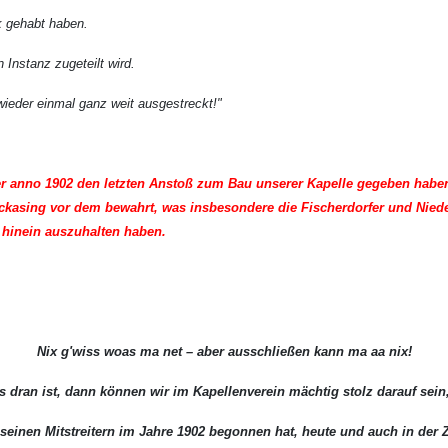
k gehabt haben.
Instanz zugeteilt wird.
wieder einmal ganz weit ausgestreckt!"
r anno 1902 den letzten Anstoß zum Bau unserer Kapelle gegeben haben
uckasing vor dem bewahrt, was insbesondere die Fischerdorfer und Nieder
e hinein auszuhalten haben.
Nix g'wiss woas ma net – aber ausschließen kann ma aa nix!
 dran ist, dann können wir im Kapellenverein mächtig stolz darauf sein,
einen Mitstreitern im Jahre 1902 begonnen hat, heute und auch in der Z