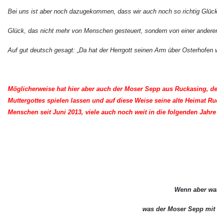
Bei uns ist aber noch dazugekommen, dass wir auch noch so richtig Glüc
Glück, das nicht mehr von Menschen gesteuert, sondern von einer anderen 
Auf gut deutsch gesagt: „Da hat der Herrgott seinen Arm über Osterhofen 
Möglicherweise hat hier aber auch der Moser Sepp aus Ruckasing, de
Muttergottes spielen lassen und auf diese Weise seine alte Heimat R
Menschen seit Juni 2013, viele auch noch weit in die folgenden Jahr
Wenn aber was
was der Moser Sepp mit s