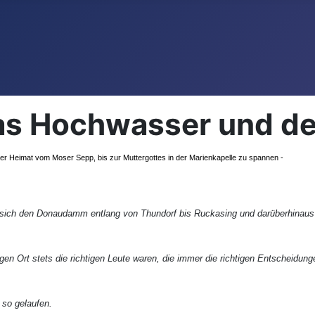
das Hochwasser und d
r Heimat vom Moser Sepp, bis zur Muttergottes in der Marienkapelle zu spannen -
ie sich den Donaudamm entlang von Thundorf bis Ruckasing und darüberhinaus 
igen Ort stets die richtigen Leute waren, die immer die richtigen Entscheidun
 so gelaufen.