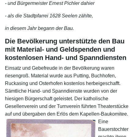
- und Bürgermeister Ernest Pichler dahier
- als die Stadtpfarrei 1628 Seelen zählte,
in diesem Jahr begann der Bau.
Die Bevölkerung unterstützte den Bau
mit Material- und Geldspenden und
kostenlosen Hand- und Spanndiensten
Einsatz und Gebefreude in der Bevölkerung waren
riesengroß. Material wurde aus Putting, Buchhofen,
Ruckasing und Osterhofen kostenlos herbeigeschafft.
Sämtliche Hand- und Spanndienste wurden von der
hiesigen Bürgerschaft geleistet. Der katholische
Gesellenverein und der Turnverein führten Theaterstücke
auf und übergaben
den Erlös dem Kapellen-Baukomitee.
Eine
Bauerstochter
machte ihren