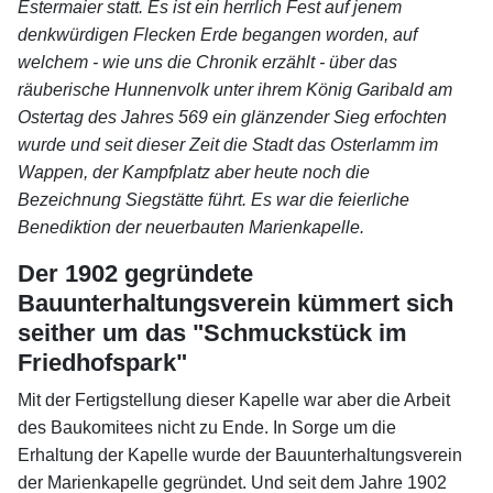
Estermaier statt. Es ist ein herrlich Fest auf jenem
denkwürdigen Flecken Erde begangen worden, auf
welchem - wie uns die Chronik erzählt - über das
räuberische Hunnenvolk unter ihrem König Garibald am
Ostertag des Jahres 569 ein glänzender Sieg erfochten
wurde und seit dieser Zeit die Stadt das Osterlamm im
Wappen, der Kampfplatz aber heute noch die
Bezeichnung Siegstätte führt. Es war die feierliche
Benediktion der neuerbauten Marienkapelle.
Der 1902 gegründete
Bauunterhaltungsverein kümmert sich
seither um das "Schmuckstück im
Friedhofspark"
Mit der Fertigstellung dieser Kapelle war aber die Arbeit
des Baukomitees nicht zu Ende. In Sorge um die
Erhaltung der Kapelle wurde der Bauunterhaltungsverein
der Marienkapelle gegründet. Und seit dem Jahre 1902