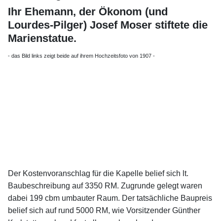
Ihr Ehemann, der Ökonom (und
Lourdes-Pilger) Josef Moser stiftete die
Marienstatue.
- das Bild links zeigt beide auf ihrem Hochzeitsfoto von 1907 -
Der Kostenvoranschlag für die Kapelle belief sich lt.
Baubeschreibung auf 3350 RM. Zugrunde gelegt waren
dabei 199 cbm umbauter Raum. Der tatsächliche Baupreis
belief sich auf rund 5000 RM, wie Vorsitzender Günther