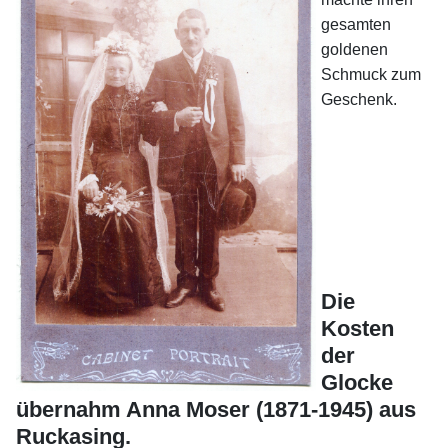
gesamten
goldenen
Schmuck zum
Geschenk.
Die
Kosten
der
Glocke
übernahm Anna Moser (1871-1945) aus
Ruckasing.