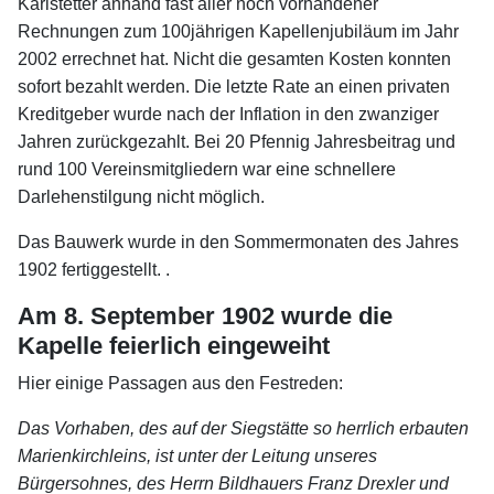
Karlstetter anhand fast aller noch vorhandener
Rechnungen zum 100jährigen Kapellenjubiläum im Jahr
2002 errechnet hat. Nicht die gesamten Kosten konnten
sofort bezahlt werden. Die letzte Rate an einen privaten
Kreditgeber wurde nach der Inflation in den zwanziger
Jahren zurückgezahlt. Bei 20 Pfennig Jahresbeitrag und
rund 100 Vereinsmitgliedern war eine schnellere
Darlehenstilgung nicht möglich.
Das Bauwerk wurde in den Sommermonaten des Jahres
1902 fertiggestellt. .
Am 8. September 1902 wurde die
Kapelle feierlich eingeweiht
Hier einige Passagen aus den Festreden:
Das Vorhaben, des auf der Siegstätte so herrlich erbauten
Marienkirchleins, ist unter der Leitung unseres
Bürgersohnes, des Herrn Bildhauers Franz Drexler und