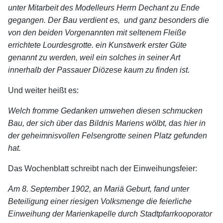
unter Mitarbeit des Modelleurs Herrn Dechant zu Ende
gegangen. Der Bau verdient es, und ganz besonders die
von den beiden Vorgenannten mit seltenem Fleiße
errichtete Lourdesgrotte. ein Kunstwerk erster Güte
genannt zu werden, weil ein solches in seiner Art
innerhalb der Passauer Diözese kaum zu finden ist.
Und weiter heißt es:
Welch fromme Gedanken umwehen diesen schmucken
Bau, der sich über das Bildnis Mariens wölbt, das hier in
der geheimnisvollen Felsengrotte seinen Platz gefunden
hat.
Das Wochenblatt schreibt nach der Einweihungsfeier:
Am 8. September 1902, an Mariä Geburt, fand unter
Beteiligung einer riesigen Volksmenge die feierliche
Einweihung der Marienkapelle durch Stadtpfarrkooporator