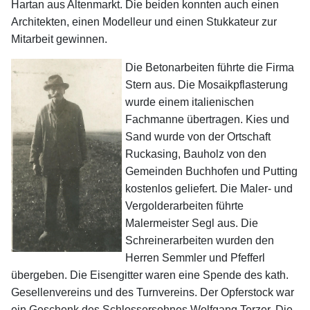
Hartan aus Altenmarkt. Die beiden konnten auch einen
Architekten, einen Modelleur und einen Stukkateur zur
Mitarbeit gewinnen.
Die Betonarbeiten führte die Firma
Stern aus. Die Mosaikpflasterung
wurde einem italienischen
Fachmanne übertragen. Kies und
Sand wurde von der Ortschaft
Ruckasing, Bauholz von den
Gemeinden Buchhofen und Putting
kostenlos geliefert. Die Maler- und
Vergolderarbeiten führte
Malermeister Segl aus. Die
Schreinerarbeiten wurden den
Herren Semmler und Pfefferl
übergeben. Die Eisengitter waren eine Spende des kath.
Gesellenvereins und des Turnvereins. Der Opferstock war
ein Geschenk des Schlossersohnes Wolfgang Terzer. Die