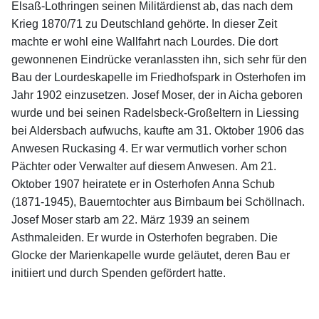
Elsaß-Lothringen seinen Militärdienst ab, das nach dem
Krieg 1870/71 zu Deutschland gehörte. In dieser Zeit
machte er wohl eine Wallfahrt nach Lourdes. Die dort
gewonnenen Eindrücke veranlassten ihn, sich sehr für den
Bau der Lourdeskapelle im Friedhofspark in Osterhofen im
Jahr 1902 einzusetzen. Josef Moser, der in Aicha geboren
wurde und bei seinen Radelsbeck-Großeltern in Liessing
bei Aldersbach aufwuchs, kaufte am 31. Oktober 1906 das
Anwesen Ruckasing 4. Er war vermutlich vorher schon
Pächter oder Verwalter auf diesem Anwesen. Am 21.
Oktober 1907 heiratete er in Osterhofen Anna Schub
(1871-1945), Bauerntochter aus Birnbaum bei Schöllnach.
Josef Moser starb am 22. März 1939 an seinem
Asthmaleiden. Er wurde in Osterhofen begraben. Die
Glocke der Marienkapelle wurde geläutet, deren Bau er
initiiert und durch Spenden gefördert hatte.