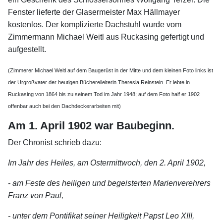
Fenster lieferte der Glasermeister Max Hällmayer
kostenlos. Der komplizierte Dachstuhl wurde vom
Zimmermann Michael Weitl aus Ruckasing gefertigt und
aufgestellt.
(Zimmerer Michael Weitl auf dem Baugerüst in der Mitte und dem kleinen Foto links ist
der Urgroßvater der heutigen Büchereileiterin Theresia Reinstein. Er lebte in
Ruckasing von 1864 bis zu seinem Tod im Jahr 1948; auf dem Foto half er 1902
offenbar auch bei den Dachdeckerarbeiten mit)
Am 1. April 1902 war Baubeginn.
Der Chronist schrieb dazu:
Im Jahr des Heiles, am Ostermittwoch, den 2. April 1902,
- am Feste des heiligen und begeisterten Marienverehrers
Franz von Paul,
- unter dem Pontifikat seiner Heiligkeit Papst Leo XIII,